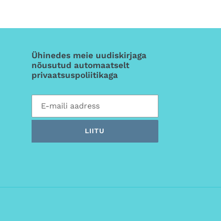
Ühinedes meie uudiskirjaga
nõusutud automaatselt
privaatsuspoliitikaga
LIITU