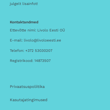
julgelt lisainfot!
Kontaktandmed
Ettevõtte nimi: Livolo Eesti OÜ
E-mail: livolo@livoloeesti.ee
Telefon: +372 53030207
Registrikood: 14873507
Privaatsuspoliitika
Kasutajatingimused